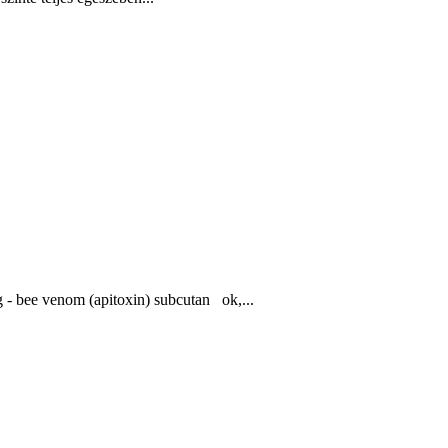
g - bee venom (apitoxin) subcutan ok,...