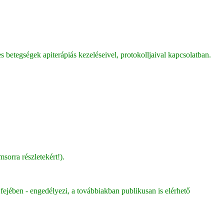
s betegségek apiterápiás kezeléseivel, protokolljaival kapcsolatban.
sorra részletekért!).
fejében - engedélyezi, a továbbiakban publikusan is elérhető