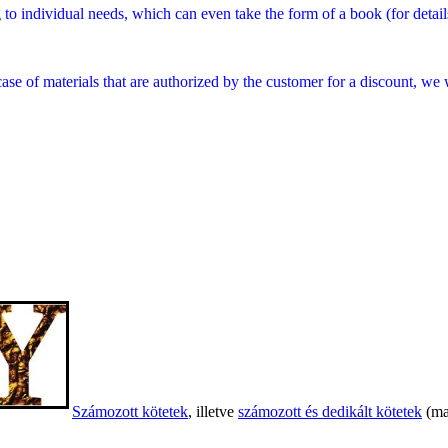
individual needs, which can even take the form of a book (for details pl
case of materials that are authorized by the customer for a discount, we 
Számozott kötetek
, illetve
számozott és dedikált kötetek
(ma