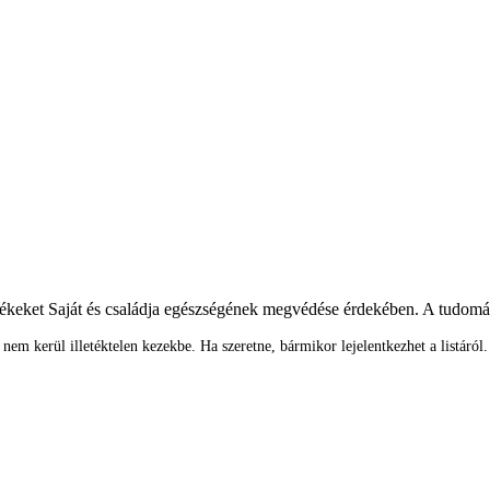
mékeket Saját és családja egészségének megvédése érdekében. A tudom
em kerül illetéktelen kezekbe. Ha szeretne, bármikor lejelentkezhet a listáról.