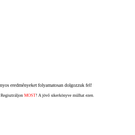
ányos eredményeket folyamatosan dolgozzuk fel!
 Regisztráljon
MOST
! A jövő sikerkönyve múlhat ezen.