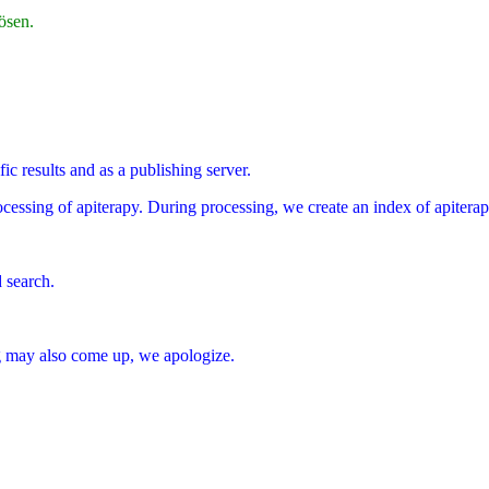
ösen.
fic results and as a publishing server.
processing of apiterapy. During processing, we create an index of apiterap
d search.
ing may also come up, we apologize.